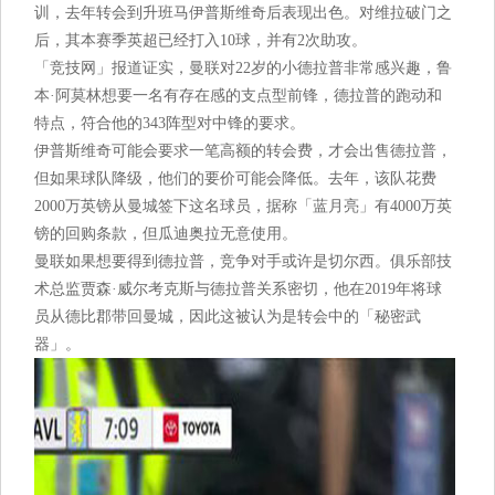
训，去年转会到升班马伊普斯维奇后表现出色。对维拉破门之
后，其本赛季英超已经打入10球，并有2次助攻。
「竞技网」报道证实，曼联对22岁的小德拉普非常感兴趣，鲁
本·阿莫林想要一名有存在感的支点型前锋，德拉普的跑动和
特点，符合他的343阵型对中锋的要求。
伊普斯维奇可能会要求一笔高额的转会费，才会出售德拉普，
但如果球队降级，他们的要价可能会降低。去年，该队花费
2000万英镑从曼城签下这名球员，据称「蓝月亮」有4000万英
镑的回购条款，但瓜迪奥拉无意使用。
曼联如果想要得到德拉普，竞争对手或许是切尔西。俱乐部技
术总监贾森·威尔考克斯与德拉普关系密切，他在2019年将球
员从德比郡带回曼城，因此这被认为是转会中的「秘密武
器」。