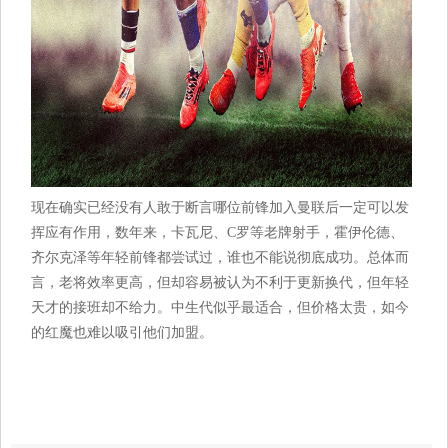
现在确实已经没有人敢于断言哪位前锋加入曼联后一定可以发
挥应有作用，数年来，卡瓦尼、C罗等老牌射手，霍伊伦德、
齐尔克泽等年轻前锋都尝试过，谁也不能说彻底成功。总体而
言，老将效率更高，但却容易被认为不利于更新换代，但年轻
天才的接班却不给力。中生代似乎最适合，但价格太贵，如今
的红魔也难以吸引他们加盟。