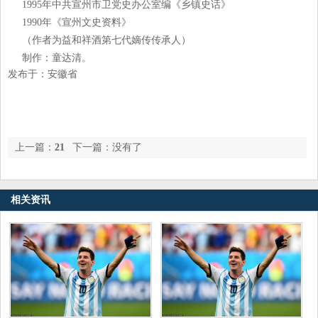
1995年中共宣州市卫党史办公室编《乡镇史话》
1990年《宣州文史资料》
（作者为益和祥酒第七代嫡传传承人）
制作：童达清。
发布于：安徽省
上一篇：
21
下一篇：没有了
句绝美诗词，细读来，惊觉世间万物有灵，天地共感。太美了
相关资讯