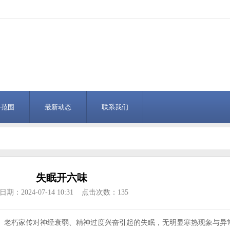
务范围
最新动态
联系我们
失眠开六味
期：2024-07-14 10:31 点击次数：135
96）老朽家传对神经衰弱、精神过度兴奋引起的失眠，无明显寒热现象与异