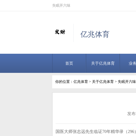
失眠开六味
亿兆体育
首页
关于亿兆体育
业
你的位置：
亿兆体育
>
关于亿兆体育
> 失眠开六味
发布日
国医大师张志远先生临证70年精华录（2