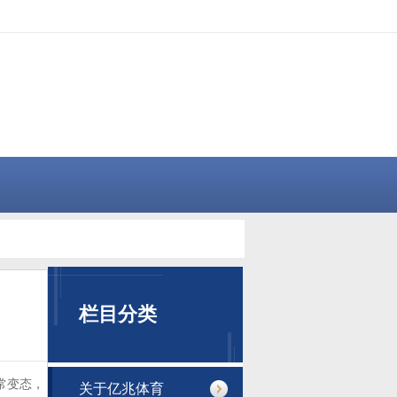
栏目分类
常变态，
关于亿兆体育